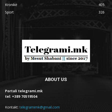
Kronikë
405
Sport
326
ABOUT US
Portali telegrami.mk
tel: +389 70519504
Kontakt:
telegramimk@gmail.com