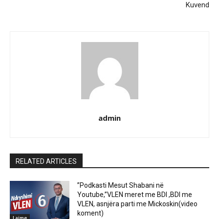
Kuvend
admin
RELATED ARTICLES
”Podkasti Mesut Shabani në
Youtube,”VLEN meret me BDI ,BDI me
VLEN, asnjëra parti me Mickoskin(video
koment)
Lajme