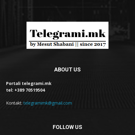
ABOUT US
Portali telegrami.mk
tel: +389 70519504
Kontakt:
telegramimk@gmail.com
FOLLOW US