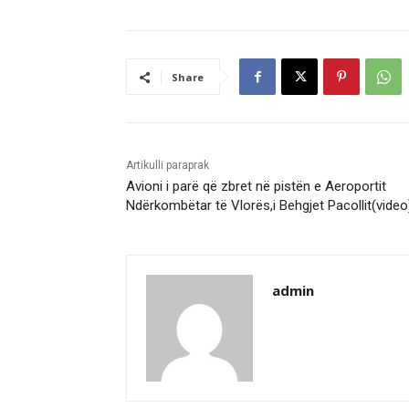
Share
Artikulli paraprak
Avioni i parë që zbret në pistën e Aeroportit
Ndërkombëtar të Vlorës,i Behgjet Pacollit(video
admin