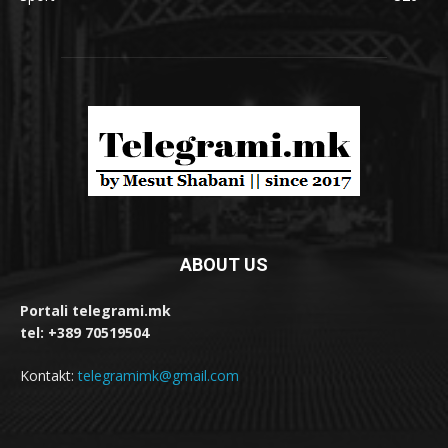
ABOUT US
Portali telegrami.mk
tel: +389 70519504
Kontakt:
telegramimk@gmail.com