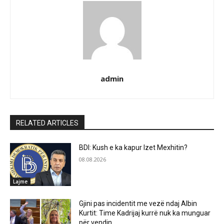
admin
RELATED ARTICLES
BDI: Kush e ka kapur Izet Mexhitin?
08.08.2026
Lajme
Gjini pas incidentit me vezë ndaj Albin
Kurtit: Time Kadrijaj kurrë nuk ka munguar
për vendin