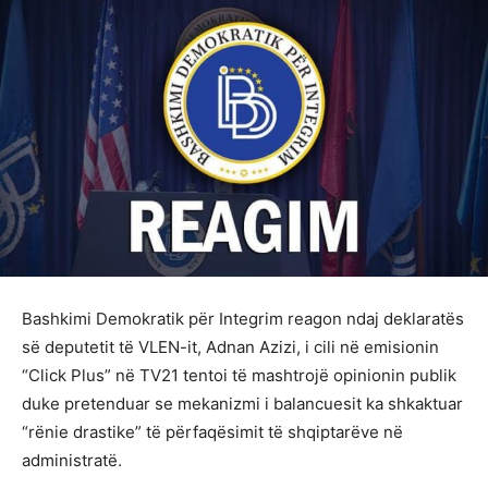
Bashkimi Demokratik për Integrim reagon ndaj deklaratës
së deputetit të VLEN-it, Adnan Azizi, i cili në emisionin
“Click Plus” në TV21 tentoi të mashtrojë opinionin publik
duke pretenduar se mekanizmi i balancuesit ka shkaktuar
“rënie drastike” të përfaqësimit të shqiptarëve në
administratë.