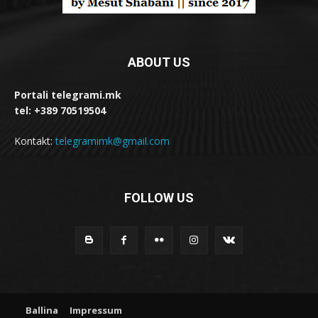
ABOUT US
Portali telegrami.mk
tel: +389 70519504
Kontakt:
telegramimk@gmail.com
FOLLOW US
Ballina
Impressum