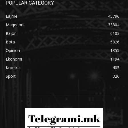
POPULAR CATEGORY
Lajme
45796
Maqedoni
33804
Rajon
6103
Bota
5826
Opinion
1355
Ekonomi
1194
Kronikë
405
Sport
326