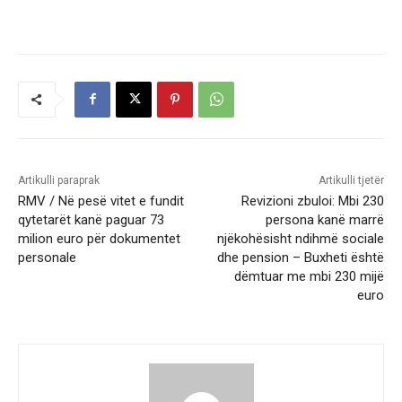
Artikulli paraprak
Artikulli tjetër
RMV / Në pesë vitet e fundit
Revizioni zbuloi: Mbi 230
qytetarët kanë paguar 73
persona kanë marrë
milion euro për dokumentet
njëkohësisht ndihmë sociale
personale
dhe pension – Buxheti është
dëmtuar me mbi 230 mijë
euro