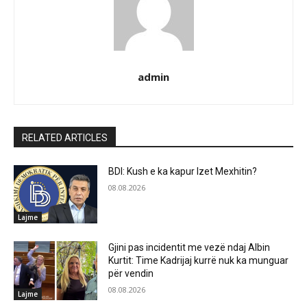
admin
RELATED ARTICLES
BDI: Kush e ka kapur Izet Mexhitin?
08.08.2026
Lajme
Gjini pas incidentit me vezë ndaj Albin
Kurtit: Time Kadrijaj kurrë nuk ka munguar
për vendin
08.08.2026
Lajme