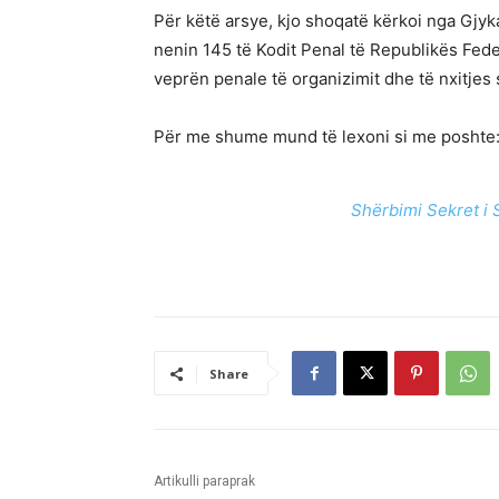
Për këtë arsye, kjo shoqatë kërkoi nga Gjyk
nenin 145 të Kodit Penal të Republikës Fede
veprën penale të organizimit dhe të nxitjes 
Për me shume mund të lexoni si me poshte
Shërbimi Sekret i 
Share
Artikulli paraprak