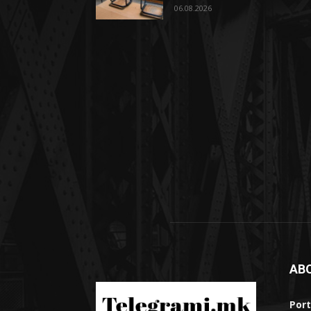
06.08.2026
AB
Port