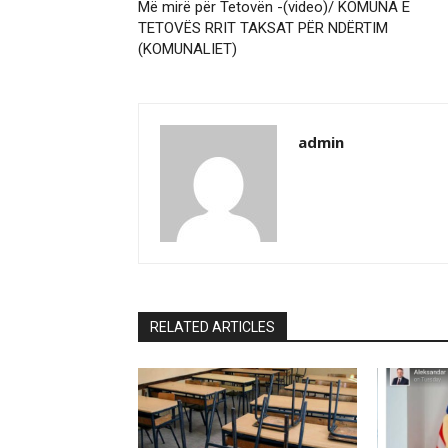
Më mirë për Tetovën -(video)/ KOMUNA E
TETOVËS RRIT TAKSAT PËR NDËRTIM
(KOMUNALIET)
admin
RELATED ARTICLES