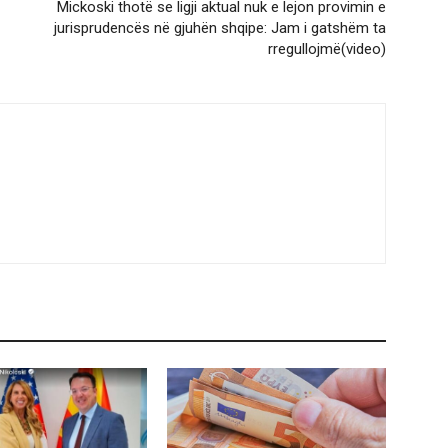
Mickoski thotë se ligji aktual nuk e lejon provimin e
jurisprudencës në gjuhën shqipe: Jam i gatshëm ta
rregullojmë(video)