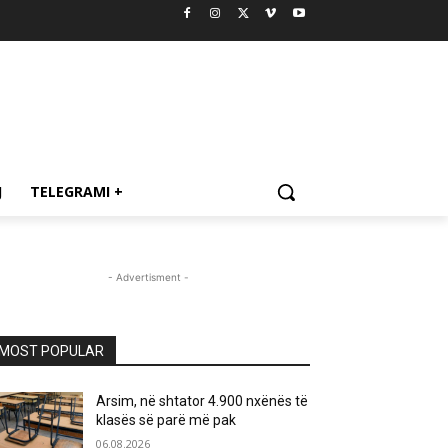
J
TELEGRAMI +
- Advertisment -
MOST POPULAR
Arsim, në shtator 4.900 nxënës të
klasës së parë më pak
06.08.2026