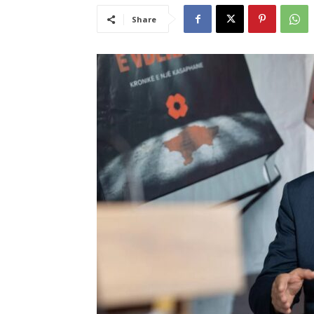
Share