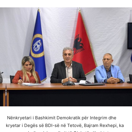
Nënkryetari i Bashkimit Demokratik për Integrim dhe
kryetar i Degës së BDI-së në Tetovë, Bajram Rexhepi, ka