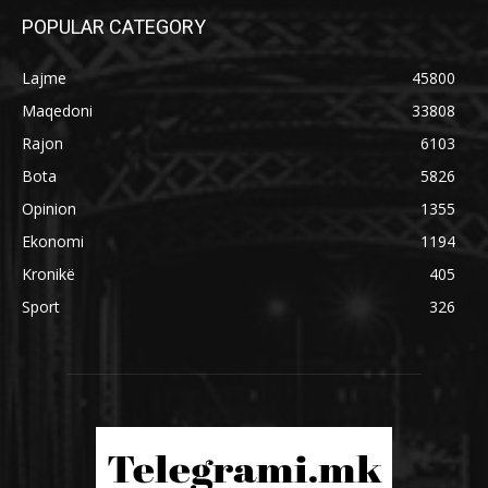
POPULAR CATEGORY
Lajme
45800
Maqedoni
33808
Rajon
6103
Bota
5826
Opinion
1355
Ekonomi
1194
Kronikë
405
Sport
326