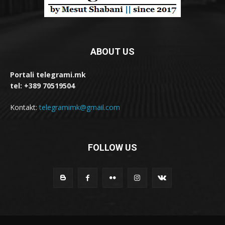
ABOUT US
Portali telegrami.mk
tel: +389 70519504
Kontakt:
telegramimk@gmail.com
FOLLOW US