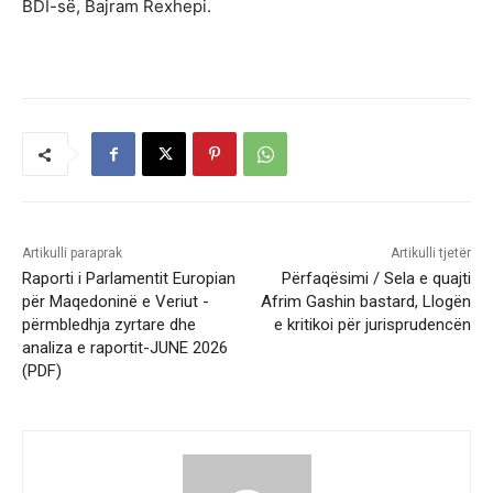
BDI-së, Bajram Rexhepi.
Artikulli paraprak
Artikulli tjetër
Raporti i Parlamentit Europian
Përfaqësimi / Sela e quajti
për Maqedoninë e Veriut -
Afrim Gashin bastard, Llogën
përmbledhja zyrtare dhe
e kritikoi për jurisprudencën
analiza e raportit-JUNE 2026
(PDF)