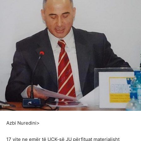
Azbi Nuredini
>
17 vite ne emër të UÇK-së JU përfituat materialisht