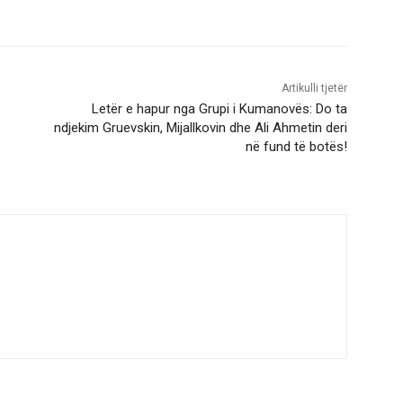
Artikulli tjetër
Letër e hapur nga Grupi i Kumanovës: Do ta
ndjekim Gruevskin, Mijallkovin dhe Ali Ahmetin deri
në fund të botës!