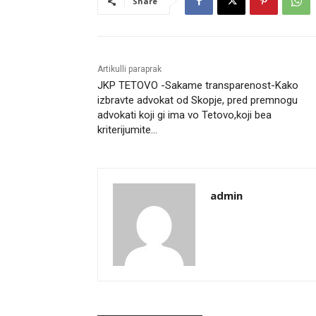
Share
Artikulli paraprak
JKP TETOVO -Sakame transparenost-Kako
izbravte advokat od Skopje, pred premnogu
advokati koji gi ima vo Tetovo,koji bea
kriterijumite…
admin