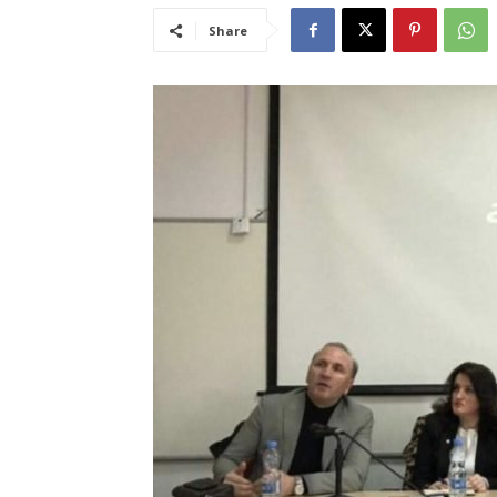
Share