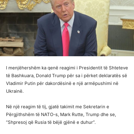
I menjëhershëm ka qenë reagimi i Presidentit të Shteteve
të Bashkuara, Donald Trump për sa i përket deklaratës së
Vladimir Putin për dakordësinë e një armëpushimi në
Ukrainë.
Në një reagim të tij, gjatë takimit me Sekretarin e
Përgjithshëm të NATO-s, Mark Rutte, Trump dhe se,
“Shpresoj që Rusia të bëjë gjënë e duhur”.