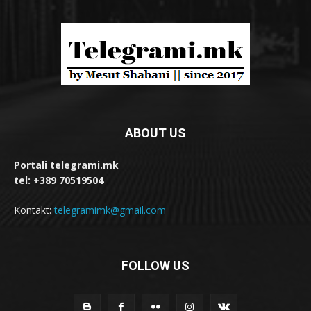
ABOUT US
Portali telegrami.mk
tel: +389 70519504
Kontakt:
telegramimk@gmail.com
FOLLOW US