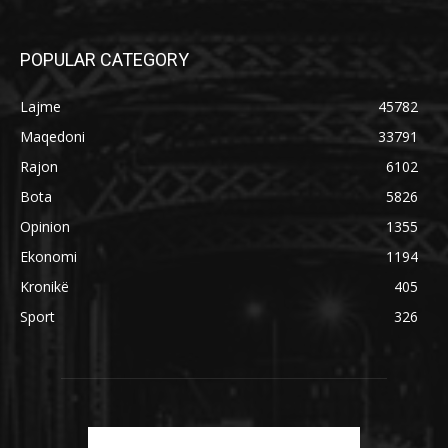
POPULAR CATEGORY
Lajme
45782
Maqedoni
33791
Rajon
6102
Bota
5826
Opinion
1355
Ekonomi
1194
Kronikë
405
Sport
326