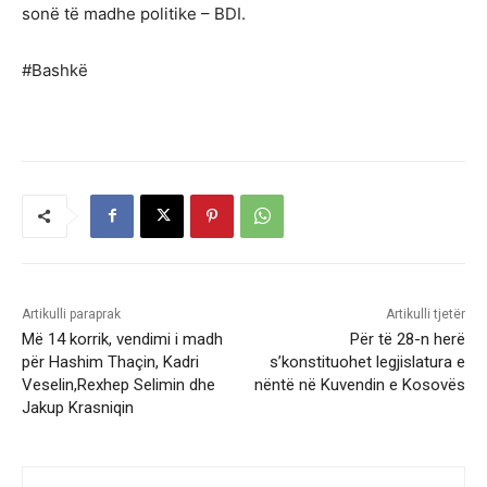
sonë të madhe politike – BDI.
#Bashkë
Artikulli paraprak
Artikulli tjetër
Më 14 korrik, vendimi i madh
Për të 28-n herë
për Hashim Thaçin, Kadri
s’konstituohet legjislatura e
Veselin,Rexhep Selimin dhe
nëntë në Kuvendin e Kosovës
Jakup Krasniqin