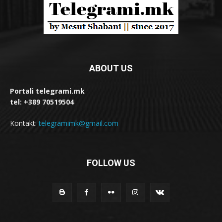
ABOUT US
Portali telegrami.mk
tel: +389 70519504
Kontakt:
telegramimk@gmail.com
FOLLOW US