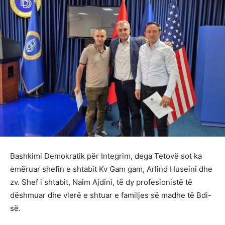
Bashkimi Demokratik për Integrim, dega Tetovë sot ka
emëruar shefin e shtabit Kv Gam gam, Arlind Huseini dhe
zv. Shef i shtabit, Naim Ajdini, të dy profesionistë të
dëshmuar dhe vlerë e shtuar e familjes së madhe të Bdi-
së.