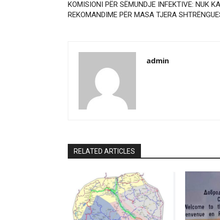
KOMISIONI PËR SËMUNDJE INFEKTIVE: NUK K
REKOMANDIME PËR MASA TJERA SHTRËNGUE
admin
RELATED ARTICLES