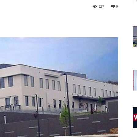
627
0