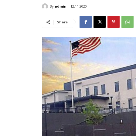
By
admin
12.11.2020
Share