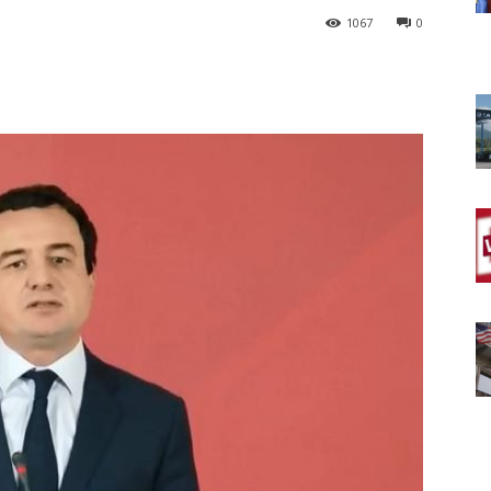
1067
0