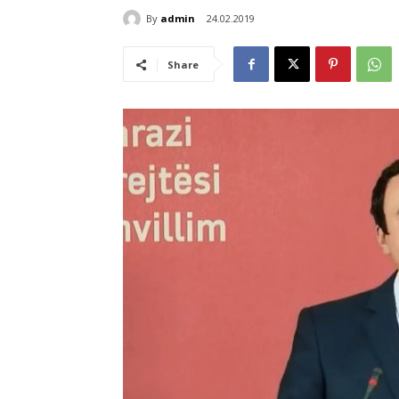
By
admin
24.02.2019
Share