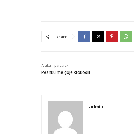
Share
Artikulli paraprak
Peshku me gojë krokodili
admin