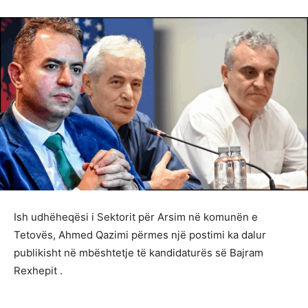
Ish udhëheqësi i Sektorit për Arsim në komunën e
Tetovës, Ahmed Qazimi përmes një postimi ka dalur
publikisht në mbështetje të kandidaturës së Bajram
Rexhepit .