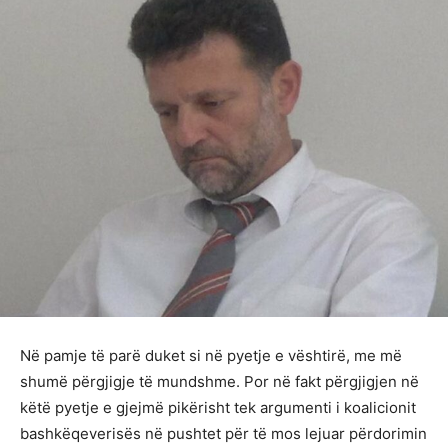
Në pamje të parë duket si në pyetje e vështirë, me më
shumë përgjigje të mundshme. Por në fakt përgjigjen në
këtë pyetje e gjejmë pikërisht tek argumenti i koalicionit
bashkëqeverisës në pushtet për të mos lejuar përdorimin