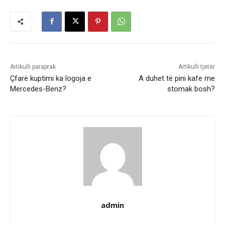
Artikulli paraprak
Artikulli tjetër
Çfarë kuptimi ka logoja e
A duhet të pini kafe me
Mercedes-Benz?
stomak bosh?
admin