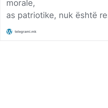
morale,
as patriotike, nuk është r
telegrami.mk